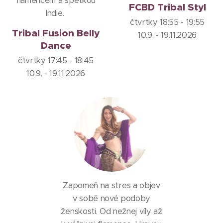
flamencem a špetkou
FCBD Tribal Styl
Indie.
čtvrtky 18:55 - 19:55
Tribal Fusion Belly
10.9. - 19.11.2026
Dance
čtvrtky 17:45 - 18:45
10.9. - 19.11.2026
Zapomeň na stres a objev
v sobě nové podoby
ženskosti. Od nežnej víly až